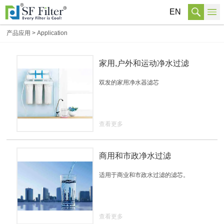
EN
产品应用
>
Application
家用,户外和运动净水过滤
双发的家用净水器滤芯
查看更多
商用和市政净水过滤
适用于商业和市政水过滤的滤芯。
查看更多