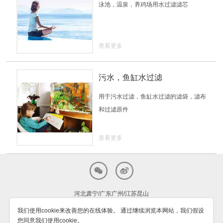
泳池，温泉，养鸡场用水过滤滤芯
查看更多
污水，鱼缸水过滤
用于污水过滤，鱼缸水过滤的滤袋，滤布
和过滤原件
查看更多
河北肃宁/广东广州/江苏昆山
我们使用cookie来改善您的在线体验。 通过继续浏览本网站，我们假设
声明：国内推广已暂停，部分信息停止更新，如有需求请联系我们。
您同意我们使用cookie。