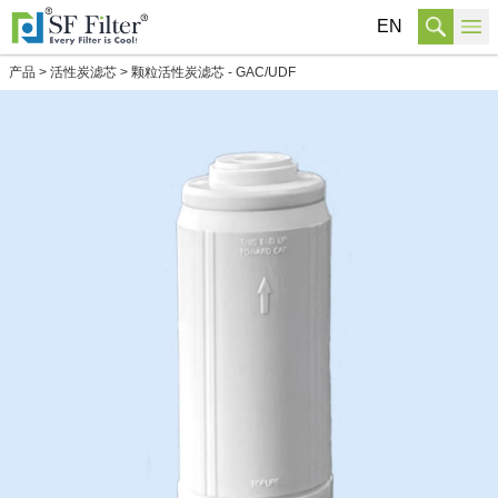
EN
产品
>
活性炭滤芯
>
颗粒活性炭滤芯 - GAC/UDF